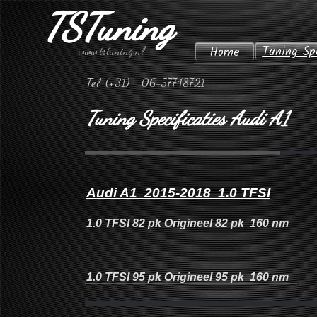
TSTuning
Tuning Sp
Home
www.tstuning.nl
Tel. (+31) 06-57748721
Tuning Specificaties Audi A1
Audi A1 2015-2018 1.0 TFSI
1.0 TFSI 82 pk Origineel 82 pk 160 nm
1.0 TFSI 95 pk Origineel 95 pk 160 nm